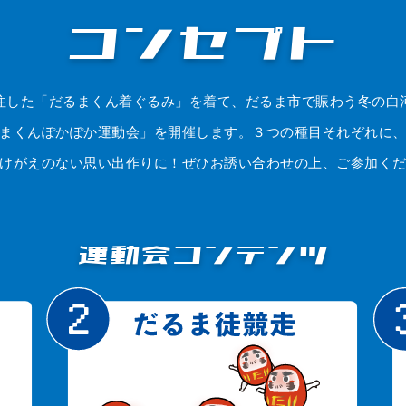
コンセプト
注した「だるまくん着ぐるみ」を着て、だるま市で賑わう冬の白
まくんぽかぽか運動会」を開催します。３つの種目それぞれに
けがえのない思い出作りに！ぜひお誘い合わせの上、ご参加く
運動会コンテンツ