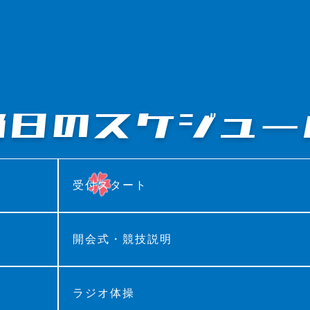
当日の
スケジュー
受付スタート
開会式・競技説明
ラジオ体操