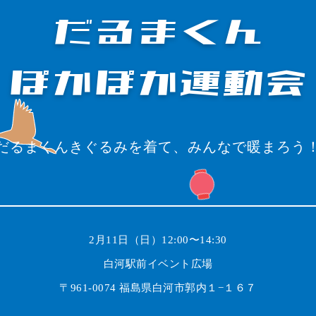
だるまくん
ぽかぽか運動会
だるまくんきぐるみを着て、
みんなで暖まろう
2月11日（日）12:00〜14:30
白河駅前イベント広場
〒961-0074 福島県白河市郭内１−１６７