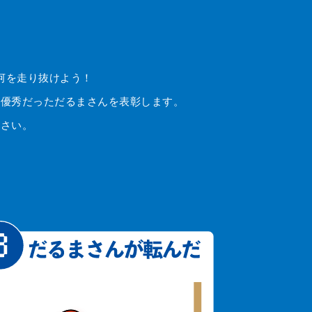
河を走り抜けよう！
、優秀だっただるまさんを表彰します。
ださい。